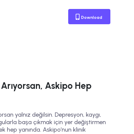
Download
Arıyorsan, Askipo Hep
san yalnız değilsin. Depresyon, kaygı,
gularla başa çıkmak için yer değiştirmen
tek hep yanında. Askipo’nun klinik