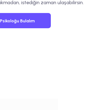
ıkmadan, istediğin zaman ulaşabilirsin.
Psikoloğu Bulalım