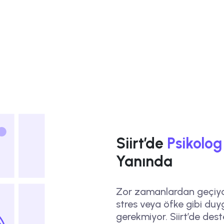
Siirt’de
Psikolog
Yanında
Zor zamanlardan geçiyor
stres veya öfke gibi duy
gerekmiyor. Siirt’de des