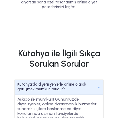
diyorsan sana özel tasarlanmış online diyet
paketlerimizi keşfet!
Kütahya ile İlgili Sıkça
Sorulan Sorular
Kütahya'da diyetisyenlerle online olarak
görüşmek mümkün müdür?
Askipo ile mümkün! Günümüzde
diyetisyenler, online danışmanlık hizmetleri
sunarak kişilere beslenme ve diyet
konularında uzman tavsiyelerde