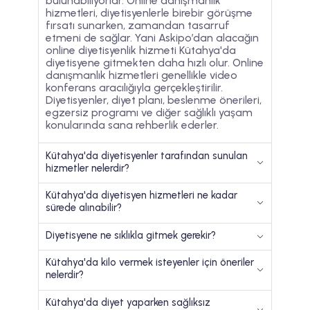
bulunabiliyorlar. Online danışmanlık
hizmetleri, diyetisyenlerle birebir görüşme
fırsatı sunarken, zamandan tasarruf
etmeni de sağlar. Yani Askipo’dan alacağın
online diyetisyenlik hizmeti Kütahya'da
diyetisyene gitmekten daha hızlı olur. Online
danışmanlık hizmetleri genellikle video
konferans aracılığıyla gerçekleştirilir.
Diyetisyenler, diyet planı, beslenme önerileri,
egzersiz programı ve diğer sağlıklı yaşam
konularında sana rehberlik ederler.
Kütahya'da diyetisyenler tarafından sunulan
hizmetler nelerdir?
Kütahya'da diyetisyen hizmetleri ne kadar
sürede alınabilir?
Diyetisyene ne sıklıkla gitmek gerekir?
Kütahya'da kilo vermek isteyenler için öneriler
nelerdir?
Kütahya'da diyet yaparken sağlıksız