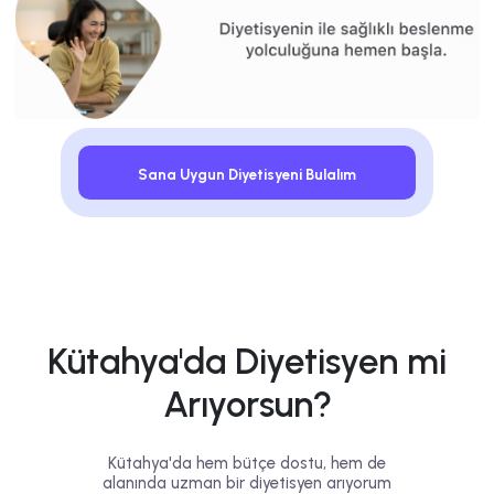
Sana Uygun Diyetisyeni Bulalım
Kütahya'da Diyetisyen mi
Arıyorsun?
Kütahya'da hem bütçe dostu, hem de
alanında uzman bir diyetisyen arıyorum