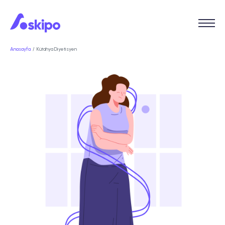
Anasayfa
Kütahya Diyetisyen