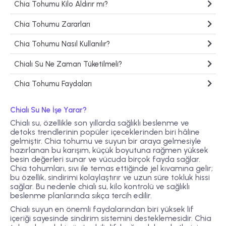
Chia Tohumu Kilo Aldırır mı?
Chia Tohumu Zararları
Chia Tohumu Nasıl Kullanılır?
Chialı Su Ne Zaman Tüketilmeli?
Chia Tohumu Faydaları
Chialı Su Ne İşe Yarar?
Chialı su, özellikle son yıllarda sağlıklı beslenme ve
detoks trendlerinin popüler içeceklerinden biri hâline
gelmiştir. Chia tohumu ve suyun bir araya gelmesiyle
hazırlanan bu karışım, küçük boyutuna rağmen yüksek
besin değerleri sunar ve vücuda birçok fayda sağlar.
Chia tohumları, sıvı ile temas ettiğinde jel kıvamına gelir;
bu özellik, sindirimi kolaylaştırır ve uzun süre tokluk hissi
sağlar. Bu nedenle chialı su, kilo kontrolü ve sağlıklı
beslenme planlarında sıkça tercih edilir.
Chialı suyun en önemli faydalarından biri
yüksek lif
içeriği
sayesinde sindirim sistemini desteklemesidir. Chia