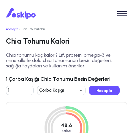
Anasayfa
Chia Tohumu Kalori
Chia Tohumu Kalori
Chia tohumu kaç kalori? Lif, protein, omega-3 ve
minerallerle dolu chia tohumunun besin değerleri,
sağlığa faydaları ve kullanım önerileri.
1 Çorba Kaşığı Chia Tohumu Besin Değerleri
Hesapla
48,6
Kalori