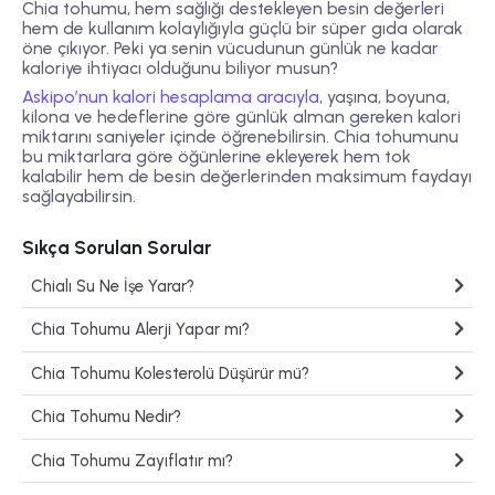
Chia tohumu, hem sağlığı destekleyen besin değerleri
hem de kullanım kolaylığıyla güçlü bir süper gıda olarak
öne çıkıyor. Peki ya senin vücudunun günlük ne kadar
kaloriye ihtiyacı olduğunu biliyor musun?
Askipo’nun kalori hesaplama aracıyla
, yaşına, boyuna,
kilona ve hedeflerine göre günlük alman gereken kalori
miktarını saniyeler içinde öğrenebilirsin. Chia tohumunu
bu miktarlara göre öğünlerine ekleyerek hem tok
kalabilir hem de besin değerlerinden maksimum faydayı
sağlayabilirsin.
Sıkça Sorulan Sorular
Chialı Su Ne İşe Yarar?
Chia Tohumu Alerji Yapar mı?
Chia Tohumu Kolesterolü Düşürür mü?
Chia Tohumu Nedir?
Chia Tohumu Zayıflatır mı?